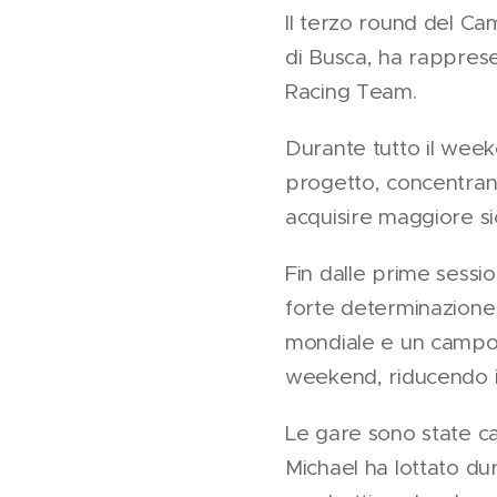
Il terzo round del Ca
di Busca, ha rapprese
Racing Team.
Durante tutto il week
progetto, concentrand
acquisire maggiore s
Fin dalle prime sessi
forte determinazione 
mondiale e un campo a
weekend, riducendo il
Le gare sono state ca
Michael ha lottato du