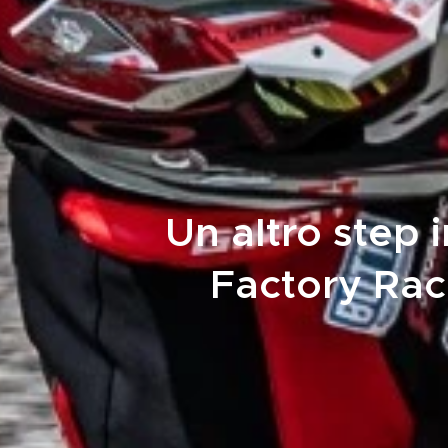
Un altro step 
Factory Rac