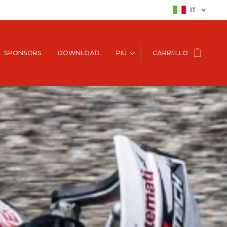
IT
SPONSORS
DOWNLOAD
PIÙ
CARRELLO