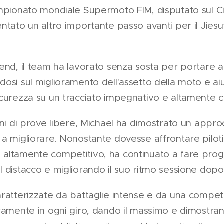
mpionato mondiale Supermoto FIM, disputato sul Ci
ntato un altro importante passo avanti per il Jies
end, il team ha lavorato senza sosta per portare av
osi sul miglioramento dell'assetto della moto e a
icurezza su un tracciato impegnativo e altamente c
oni di prove libere, Michael ha dimostrato un appro
a migliorare. Nonostante dovesse affrontare piloti e
ltamente competitivo, ha continuato a fare progre
 distacco e migliorando il suo ritmo sessione dopo
ratterizzate da battaglie intense e da una competi
ramente in ogni giro, dando il massimo e dimostrand