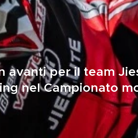
in avanti per il team Ji
ing nel Campionato m