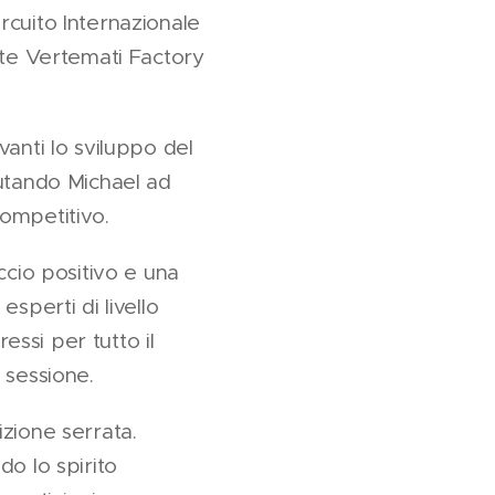
rcuito Internazionale
ute Vertemati Factory
anti lo sviluppo del
iutando Michael ad
ompetitivo.
ccio positivo e una
sperti di livello
ssi per tutto il
 sessione.
zione serrata.
o lo spirito